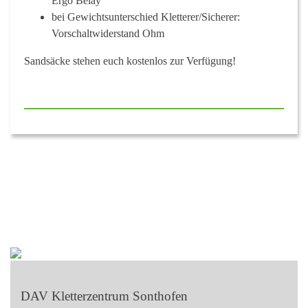
Ergo Belay
bei Gewichtsunterschied Kletterer/Sicherer:
Vorschaltwiderstand Ohm
Sandsäcke stehen euch kostenlos zur Verfügung!
DAV Kletterzentrum Sonthofen