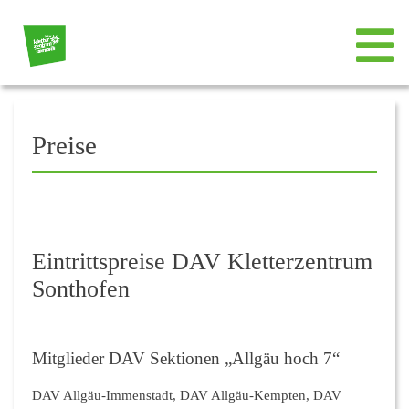
Preise
Eintrittspreise DAV Kletterzentrum
Sonthofen
Mitglieder DAV Sektionen „Allgäu hoch 7“
DAV Allgäu-Immenstadt,
DAV Allgäu-Kempten, DAV