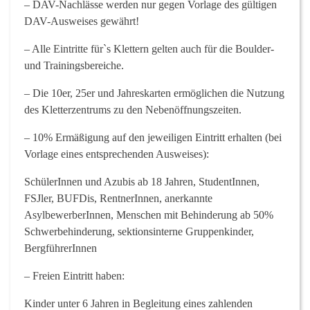
– DAV-Nachlässe werden nur gegen Vorlage des gültigen
DAV-Ausweises gewährt!
– Alle Eintritte für`s Klettern
gelten auch für die Boulder-
und Trainingsbereiche.
– Die
10er, 25er und Jahreskarten
ermöglichen die Nutzung
des Kletterzentrums zu den
Nebenöffnungszeiten
.
– 10% Ermäßigung
auf den jeweiligen Eintritt erhalten (bei
Vorlage eines entsprechenden Ausweises):
SchülerInnen und Azubis ab 18 Jahren, StudentInnen,
FSJler, BUFDis, RentnerInnen, anerkannte
AsylbewerberInnen, Menschen mit Behinderung ab 50%
Schwerbehinderung, sektionsinterne Gruppenkinder,
BergführerInnen
– Freien Eintritt
haben:
Kinder unter 6 Jahren in Begleitung eines zahlenden